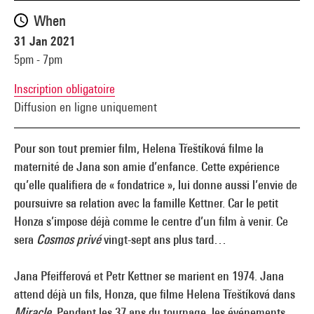
When
31 Jan 2021
5pm - 7pm
Inscription obligatoire
Diffusion en ligne uniquement
Pour son tout premier film, Helena Třeštíková filme la
maternité de Jana son amie d’enfance. Cette expérience
qu’elle qualifiera de « fondatrice », lui donne aussi l’envie de
poursuivre sa relation avec la famille Kettner. Car le petit
Honza s’impose déjà comme le centre d’un film à venir. Ce
sera
Cosmos privé
vingt-sept ans plus tard…
Jana Pfeifferová et Petr Kettner se marient en 1974. Jana
attend déjà un fils, Honza, que filme Helena Třeštíková dans
Miracle
. Pendant les 37 ans du tournage, les événements