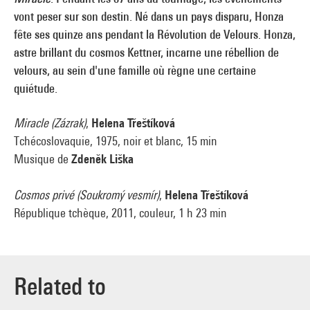
vont peser sur son destin. Né dans un pays disparu, Honza
fête ses quinze ans pendant la Révolution de Velours. Honza,
astre brillant du cosmos Kettner, incarne une rébellion de
velours, au sein d'une famille où règne une certaine
quiétude.
Miracle (Zázrak)
,
Helena Třeštíková
Tchécoslovaquie, 1975, noir et blanc, 15 min
Musique de
Zdeněk Liška
Cosmos privé (Soukromý vesmír)
,
Helena Třeštíková
République tchèque, 2011, couleur, 1 h 23 min
Related to