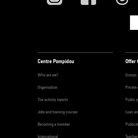
Centre Pompidou
Offer 
Who are we?
Groups
Organisation
Private
The activity reports
Public 
Jobs and training courses
Loan an
Becoming a member
Publica
International
Teacher