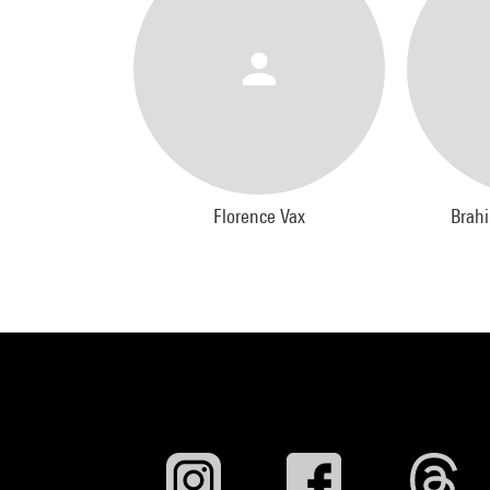
Florence Vax
Brah