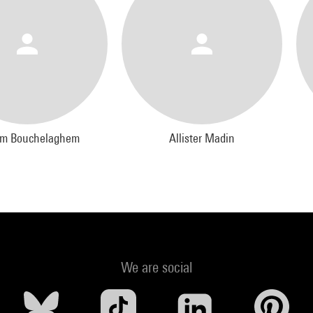
im Bouchelaghem
Allister Madin
We are social