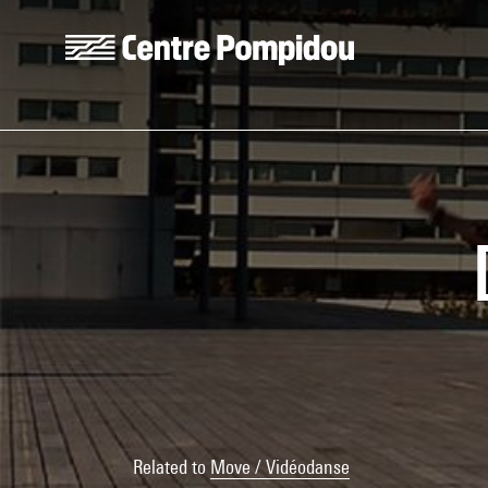
Skip to main content
Centre Pompidou
Related to
Move / Vidéodanse