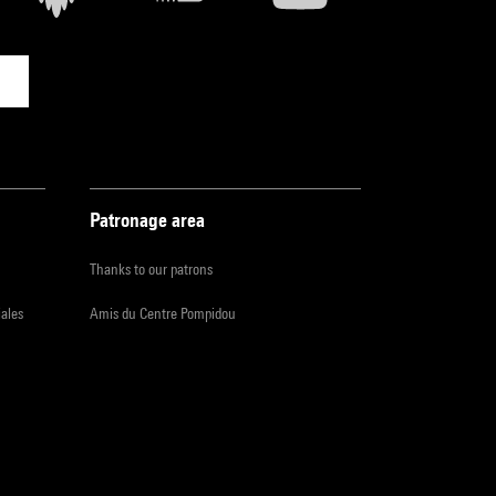
Patronage area
Thanks to our patrons
iales
Amis du Centre Pompidou