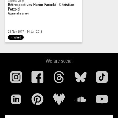
Cinema/Video
Rétrospectives Harun Farocki - Christian
Petzold
Apprendre à voir
23 Nov 2017 - 14 Jan 2018
Finished
We are social