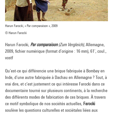
Harun Farocki, « Par comparaison », 2009
© Harun Farocki
Harun Farocki,
Par comparaison
(Zum Vergleich)
, Allemagne,
2009, fichier numérique (format d’origine : 16 mm), 61’, coul.,
vostf
Qu’est-ce qui différencie une brique fabriquée à Bombay en
Inde, d’une autre fabriquée à Dachau en Allemagne ? Tout, à
vrai dire, et c’est justement ce qui intéresse Farocki dans ce
documentaire tourné sur plusieurs continents, à la recherche
des différents modes de fabrication de ces briques. À travers
ce motif symbolique de nos sociétés actuelles,
Farocki
soulève les questions culturelles et sociétales liées aux