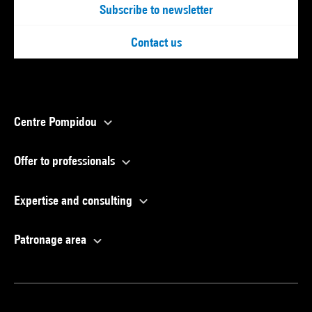
Subscribe to newsletter
Contact us
Centre Pompidou
Offer to professionals
Expertise and consulting
Patronage area