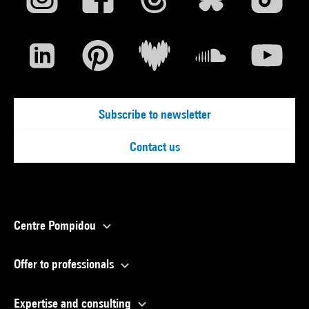
Subscribe to newsletter
Contact us
Centre Pompidou
Offer to professionals
Expertise and consulting