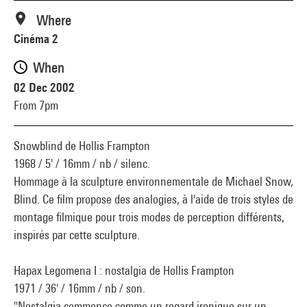
Where
Cinéma 2
When
02 Dec 2002
From 7pm
Snowblind de Hollis Frampton
1968 / 5' / 16mm / nb / silenc.
Hommage à la sculpture environnementale de Michael Snow,
Blind. Ce film propose des analogies, à l'aide de trois styles de
montage filmique pour trois modes de perception différents,
inspirés par cette sculpture.
Hapax Legomena I : nostalgia de Hollis Frampton
1971 / 36' / 16mm / nb / son.
"Nostalgia commence comme un regard ironique sur un