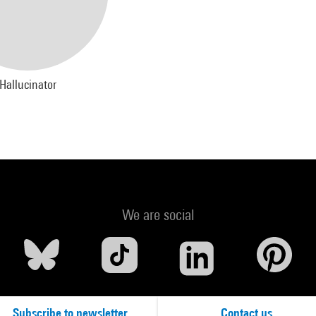
Hallucinator
We are social
Subscribe to newsletter
Contact us