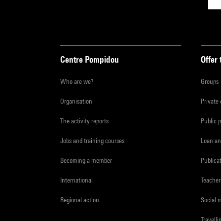
Centre Pompidou
Offer 
Who are we?
Groups
Organisation
Private
The activity reports
Public 
Jobs and training courses
Loan an
Becoming a member
Publica
International
Teacher
Regional action
Social 
Travelli