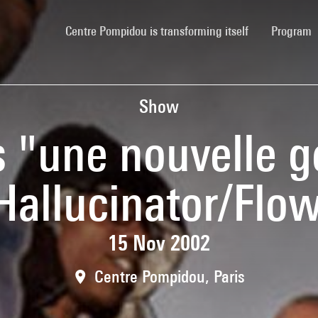
(current)
Centre Pompidou is transforming itself
Program
Show
s "une nouvelle g
 Hallucinator/Flo
15 Nov 2002
Centre Pompidou, Paris