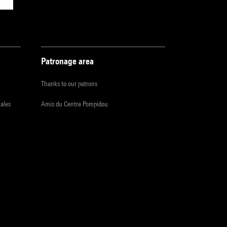
Patronage area
Thanks to our patrons
iales
Amis du Centre Pompidou