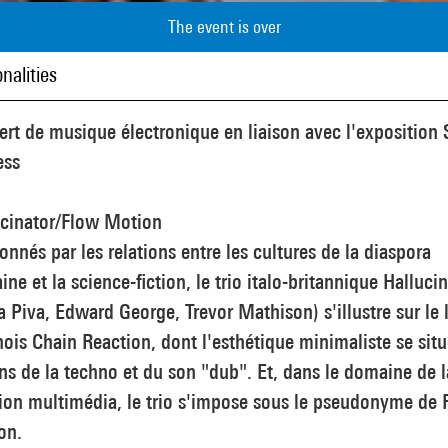
The event is over
nalities
rt de musique électronique en liaison avec l'exposition 
ess
ucinator/Flow Motion
onnés par les relations entre les cultures de la diaspora
aine et la science-fiction, le trio italo-britannique Halluci
 Piva, Edward George, Trevor Mathison) s'illustre sur le 
nois Chain Reaction, dont l'esthétique minimaliste se sit
ns de la techno et du son "dub". Et, dans le domaine de l
ion multimédia, le trio s'impose sous le pseudonyme de 
on.