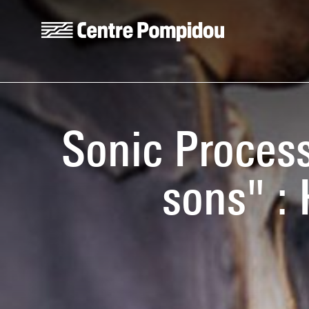
Skip to main content
Centre Pompidou
Sonic Proces
sons" :