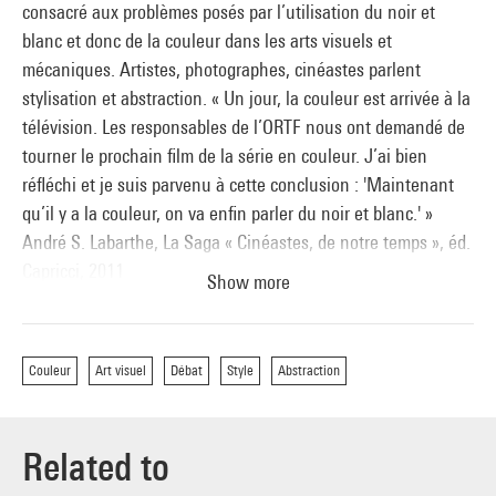
consacré aux problèmes posés par l’utilisation du noir et
blanc et donc de la couleur dans les arts visuels et
mécaniques. Artistes, photographes, cinéastes parlent
stylisation et abstraction. « Un jour, la couleur est arrivée à la
télévision. Les responsables de l’ORTF nous ont demandé de
tourner le prochain film de la série en couleur. J’ai bien
réfléchi et je suis parvenu à cette conclusion : 'Maintenant
qu’il y a la couleur, on va enfin parler du noir et blanc.' »
André S. Labarthe, La Saga « Cinéastes, de notre temps », éd.
Capricci, 2011
Show more
Couleur
Art visuel
Débat
Style
Abstraction
Related to