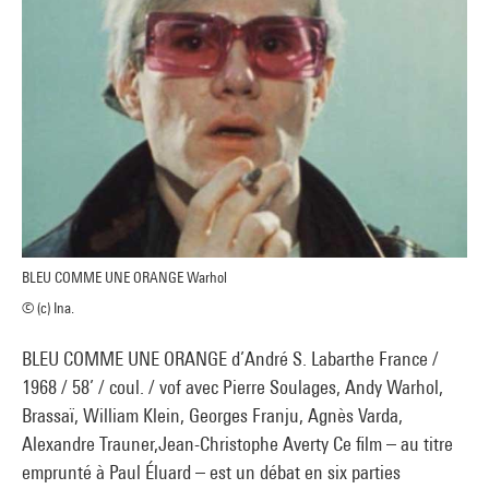
BLEU COMME UNE ORANGE Warhol
© (c) Ina.
BLEU COMME UNE ORANGE d’André S. Labarthe France /
1968 / 58’ / coul. / vof avec Pierre Soulages, Andy Warhol,
Brassaï, William Klein, Georges Franju, Agnès Varda,
Alexandre Trauner,Jean-Christophe Averty Ce film – au titre
emprunté à Paul Éluard – est un débat en six parties