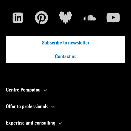
Subscribe to newsletter
Contact us
Centre Pompidou
Offer to professionals
Expertise and consulting