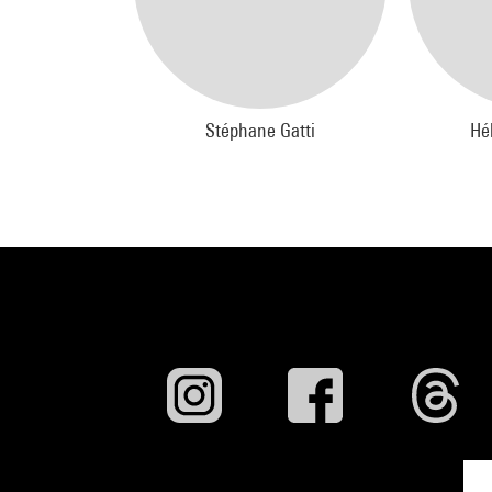
Stéphane Gatti
Hé