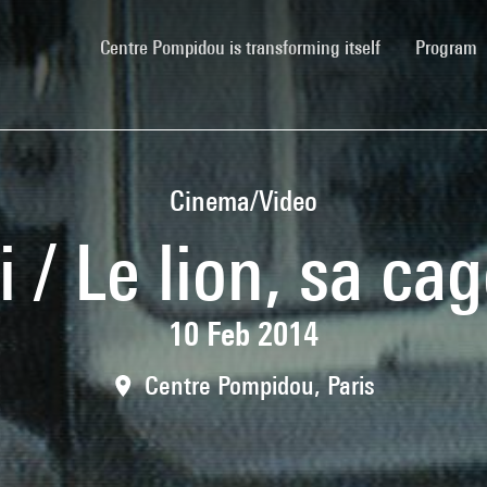
(current)
Centre Pompidou is transforming itself
Program
Cinema/Video
/ Le lion, sa cag
10 Feb 2014
Centre Pompidou, Paris