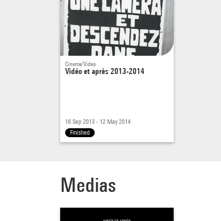
Cinema/Video
Vidéo et après 2013-2014
16 Sep 2013 - 12 May 2014
Finished
Medias