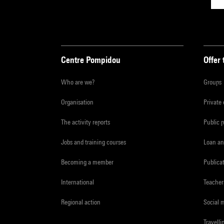
Centre Pompidou
Offer 
Who are we?
Groups
Organisation
Private
The activity reports
Public 
Jobs and training courses
Loan an
Becoming a member
Publica
International
Teacher
Regional action
Social 
Travelli