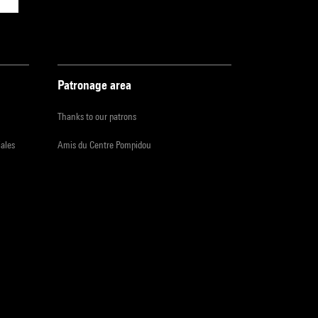
Patronage area
Thanks to our patrons
iales
Amis du Centre Pompidou