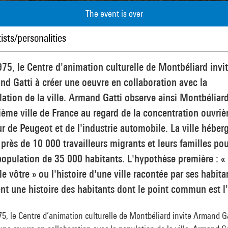
The event is over
ists/personalities
75, le Centre d'animation culturelle de Montbéliard invi
d Gatti à créer une oeuvre en collaboration avec la
ation de la ville. Armand Gatti observe ainsi Montbéliard
ème ville de France au regard de la concentration ouvriè
r de Peugeot et de l'industrie automobile. La ville héberg
 près de 10 000 travailleurs migrants et leurs familles po
opulation de 35 000 habitants. L'hypothèse première : «
 le vôtre » ou l'histoire d'une ville racontée par ses habita
nt une histoire des habitants dont le point commun est l'
5, le Centre d’animation culturelle de Montbéliard invite Armand Ga