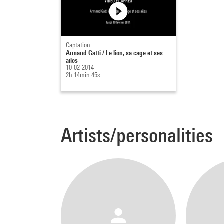
Captation
Armand Gatti / Le lion, sa cage et ses
ailes
10-02-2014
2h 14min 45s
Artists/personalities