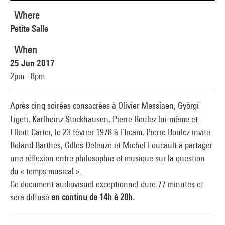
Where
Petite Salle
When
25 Jun 2017
2pm - 8pm
Après cinq soirées consacrées à Olivier Messiaen, Györgi
Ligeti, Karlheinz Stockhausen, Pierre Boulez lui-même et
Elliott Carter, le 23 février 1978 à l’Ircam, Pierre Boulez invite
Roland Barthes, Gilles Deleuze et Michel Foucault à partager
une réflexion entre philosophie et musique sur la question
du « temps musical ».
Ce document audiovisuel exceptionnel dure 77 minutes et
sera diffusé
en continu de 14h à 20h.