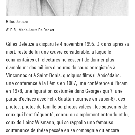
Gilles Deleuze
© D.R., Marie-Laure De Decker
Gilles Deleuze a disparu le 4 novembre 1995. Dix ans après sa
mort, reste de lui une œuvre considérable, à laquelle
commentaires et relectures ne cessent de donner plus
d'ampleur : des milliers d'heures de cours enregistrés à
Vincennes et à Saint-Denis, quelques films (L'Abécédaire,
une conférence à la Fémis en 1987, une conférence à l'Ircam
en 1978, une figuration costumée dans Georges qui ?, une
partie d'échecs avec Félix Guattari tournée en super-8) ; des
photos, photos de famille ou photos volées ; les souvenirs de
ceux qui l'ont fréquenté, connu ou simplement entendu et lu,
ceux de Heinz Wismann, qui se rappelle une fameuse
soutenance de thèse passée en sa compagnie ou encore