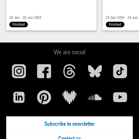
30 Jan - 26 Jun 2003
25 Sep 2003 - 24 Jun
Finished
Finished
We are social
Subscribe to newsletter
Contact us