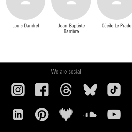
Louis Dandrel
Jean-Baptiste
Cécile Le Prado
Barrière
We are social