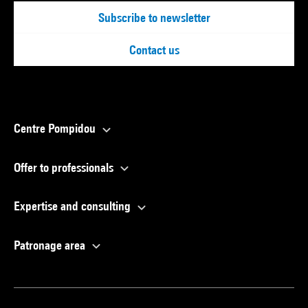
Subscribe to newsletter
Contact us
Centre Pompidou
Offer to professionals
Expertise and consulting
Patronage area