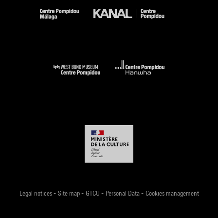
-
-
-
-
Legal notices
Site map
GTCU
Personal Data
Cookies management