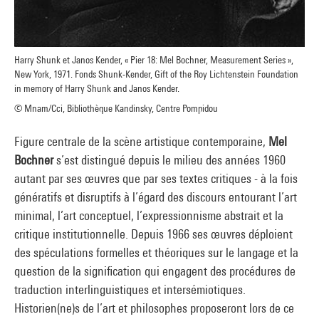
Harry Shunk et Janos Kender, « Pier 18: Mel Bochner, Measurement Series »,
New York, 1971. Fonds Shunk-Kender, Gift of the Roy Lichtenstein Foundation
in memory of Harry Shunk and Janos Kender.
© Mnam/Cci, Bibliothèque Kandinsky, Centre Pompidou
Figure centrale de la scène artistique contemporaine,
Mel
Bochner
s’est distingué depuis le milieu des années 1960
autant par ses œuvres que par ses textes critiques - à la fois
génératifs et disruptifs à l’égard des discours entourant l’art
minimal, l’art conceptuel, l’expressionnisme abstrait et la
critique institutionnelle. Depuis 1966 ses œuvres déploient
des spéculations formelles et théoriques sur le langage et la
question de la signification qui engagent des procédures de
traduction interlinguistiques et intersémiotiques.
Historien(ne)s de l’art et philosophes proposeront lors de ce