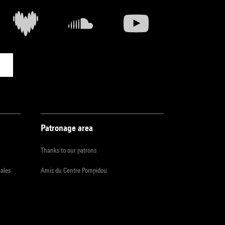
Patronage area
Thanks to our patrons
iales
Amis du Centre Pompidou