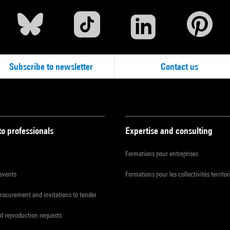
Subscribe to newsletter
Contact us
to professionals
Expertise and consulting
Formations pour entreprises
 events
Formations pour les collectivités territor
procurement and invitations to tender
d reproduction requests