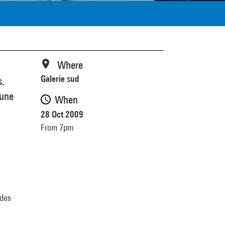
Where
Galerie sud
s,
'une
When
28 Oct 2009
From 7pm
 des