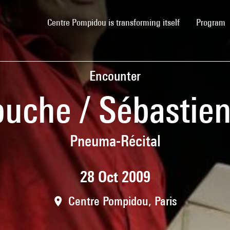
(current)
Centre Pompidou is transforming itself
Program
Encounter
ouche / Sébastie
Pneuma-Récital
28 Oct 2009
Centre Pompidou, Paris