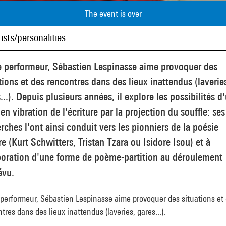
The event is over
ists/personalities
e performeur, Sébastien Lespinasse aime provoquer des
tions et des rencontres dans des lieux inattendus (laverie
...). Depuis plusieurs années, il explore les possibilités d
en vibration de l'écriture par la projection du souffle: ses
rches l'ont ainsi conduit vers les pionniers de la poésie
e (Kurt Schwitters, Tristan Tzara ou Isidore Isou) et à
boration d'une forme de poème-partition au déroulement
évu.
performeur, Sébastien Lespinasse aime provoquer des situations et
tres dans des lieux inattendus (laveries, gares...).