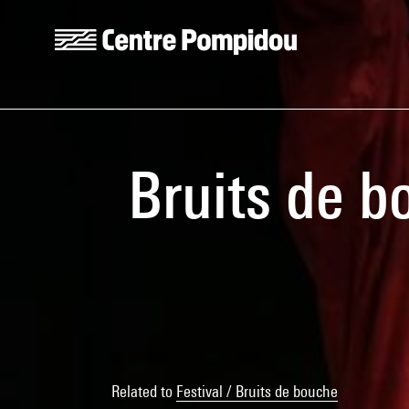
Skip to main content
Centre Pompidou
Bruits de b
Related to
Festival / Bruits de bouche