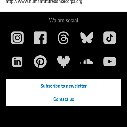
http://www.humanfuturedancecorps.org
We are social
Subscribe to newsletter
Contact us