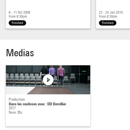
8 - 11 Oct 2008
22 - 24 Jan 2010
From 8:30pm
From 8:30pm
Finished
Finished
Medias
Production
Dans les coulisses avec : DD Dorvillier
2017
9min 35s