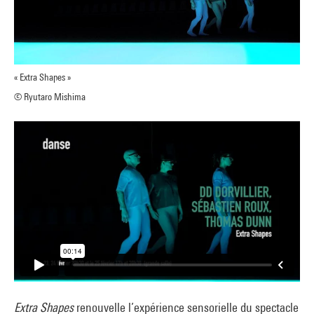
« Extra Shapes »
© Ryutaro Mishima
Extra Shape
s
renouvelle l’expérience sensorielle du spectacle