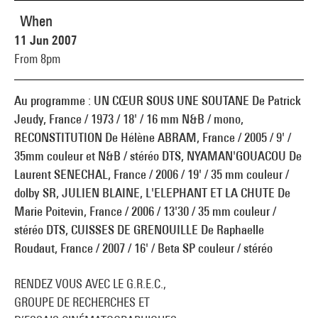
When
11 Jun 2007
From 8pm
Au programme : UN CŒUR SOUS UNE SOUTANE De Patrick
Jeudy, France / 1973 / 18' / 16 mm N&B / mono,
RECONSTITUTION De Hélène ABRAM, France / 2005 / 9' /
35mm couleur et N&B / stéréo DTS, NYAMAN'GOUACOU De
Laurent SENECHAL, France / 2006 / 19' / 35 mm couleur /
dolby SR, JULIEN BLAINE, L'ELEPHANT ET LA CHUTE De
Marie Poitevin, France / 2006 / 13'30 / 35 mm couleur /
stéréo DTS, CUISSES DE GRENOUILLE De Raphaelle
Roudaut, France / 2007 / 16' / Beta SP couleur / stéréo
RENDEZ VOUS AVEC LE G.R.E.C.,
GROUPE DE RECHERCHES ET