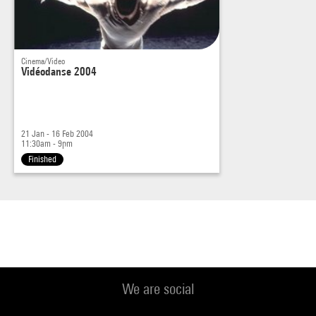
Cinema/Video
Vidéodanse 2004
21 Jan - 16 Feb 2004
11:30am - 9pm
Finished
We are social