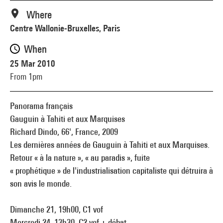
Where
Centre Wallonie-Bruxelles, Paris
When
25 Mar 2010
From 1pm
Panorama français
Gauguin à Tahiti et aux Marquises
Richard Dindo, 66', France, 2009
Les dernières années de Gauguin à Tahiti et aux Marquises.
Retour « à la nature », « au paradis », fuite
« prophétique » de l'industrialisation capitaliste qui détruira à
son avis le monde.
Dimanche 21, 19h00, C1 vof
Mercredi 24, 13h30, C2 vof + débat