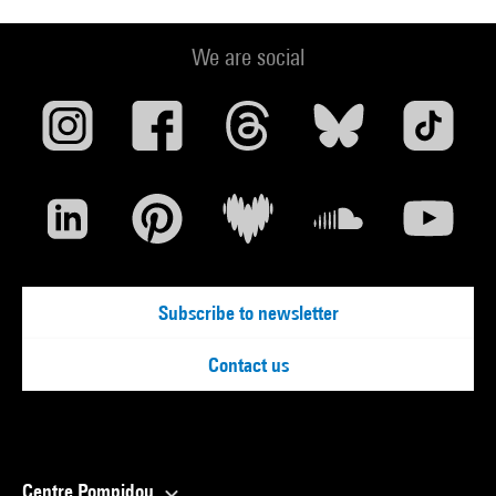
We are social
Subscribe to newsletter
Contact us
Centre Pompidou