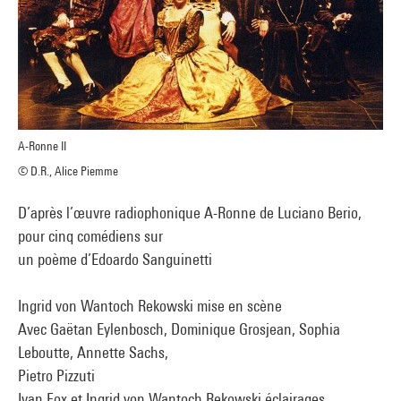
A-Ronne II
© D.R., Alice Piemme
D’après l’œuvre radiophonique A-Ronne de Luciano Berio,
pour cinq comédiens sur
un poème d’Edoardo Sanguinetti
Ingrid von Wantoch Rekowski mise en scène
Avec Gaëtan Eylenbosch, Dominique Grosjean, Sophia
Leboutte, Annette Sachs,
Pietro Pizzuti
Ivan Fox et Ingrid von Wantoch Rekowski éclairages