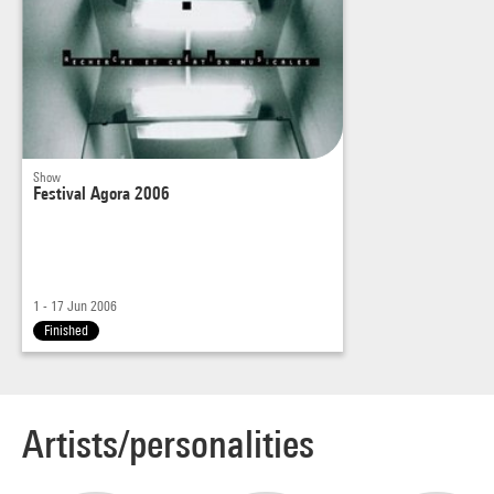
Subrepticement, la marionnette vocale connaît la grâce.
www.ircam.fr
Show
Festival Agora 2006
1 - 17 Jun 2006
Finished
Artists/personalities