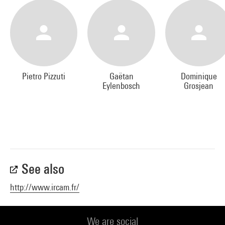
Pietro Pizzuti
Gaëtan
Dominique
Eylenbosch
Grosjean
See also
http://www.ircam.fr/
We are social