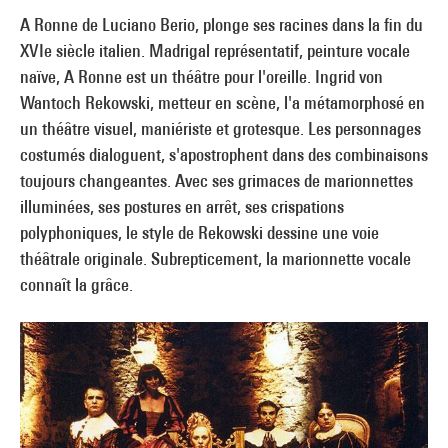
A Ronne de Luciano Berio, plonge ses racines dans la fin du
XVIe siècle italien. Madrigal représentatif, peinture vocale
naïve, A Ronne est un théâtre pour l'oreille. Ingrid von
Wantoch Rekowski, metteur en scène, l'a métamorphosé en
un théâtre visuel, maniériste et grotesque. Les personnages
costumés dialoguent, s'apostrophent dans des combinaisons
toujours changeantes. Avec ses grimaces de marionnettes
illuminées, ses postures en arrêt, ses crispations
polyphoniques, le style de Rekowski dessine une voie
théâtrale originale. Subrepticement, la marionnette vocale
connaît la grâce.