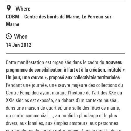
Where
CDBM – Centre des bords de Marne, Le Perreux-sur-
Marne
When
14 Jan 2012
Cette manifestation est organisée dans le cadre du
nouveau
programme de sensibilisation à l’art et à la création, intitulé «
Un jour, une œuvre », proposé aux collectivités territoriales
.
Pendant une journée, une œuvre majeure des collections du
Centre Pompidou ayant marqué l’histoire de l’art des XXe ou
XXIe siècles est exposée, en dehors d’un contexte muséal,
dans une maison de quartier, une salle des fêtes de mairie,
un centre commercial…, au public le plus large et le plus
divers, aux familles, aux simples amateurs, aux personnes
peu familières de l’art de notre temps. Dans le droit fil des «