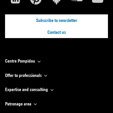
Subscribe to newsletter
Contact us
Centre Pompidou
Offer to professionals
Expertise and consulting
Patronage area