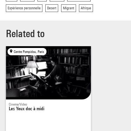
Expérience personnelle
Desert
Migrant
Afrique
Related to
Centre Pompidou, Paris
Cinema/Video
Les Yeux doc à midi