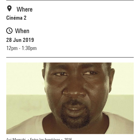
Where
Cinéma 2
When
28 Jun 2019
12pm - 1:30pm
Avi Mograbi, « Entre les frontières », 2016