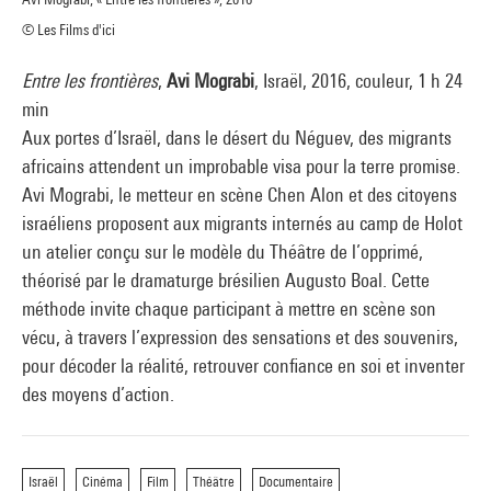
© Les Films d'ici
Entre les frontières
,
Avi Mograbi
, Israël, 2016, couleur, 1 h 24
min
Aux portes d’Israël, dans le désert du Néguev, des migrants
africains attendent un improbable visa pour la terre promise.
Avi Mograbi, le metteur en scène Chen Alon et des citoyens
israéliens proposent aux migrants internés au camp de Holot
un atelier conçu sur le modèle du Théâtre de l’opprimé,
théorisé par le dramaturge brésilien Augusto Boal. Cette
méthode invite chaque participant à mettre en scène son
vécu, à travers l’expression des sensations et des souvenirs,
pour décoder la réalité, retrouver confiance en soi et inventer
des moyens d’action.
Israël
Cinéma
Film
Théâtre
Documentaire