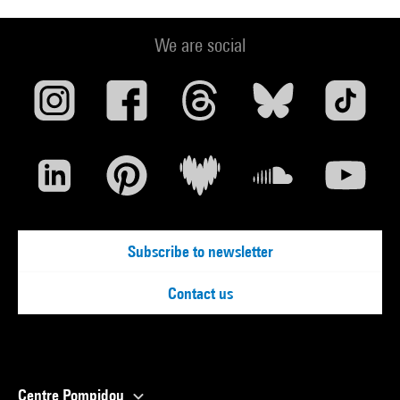
We are social
Subscribe to newsletter
Contact us
Centre Pompidou