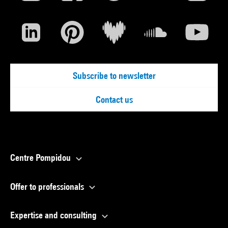
Subscribe to newsletter
Contact us
Centre Pompidou
Offer to professionals
Expertise and consulting