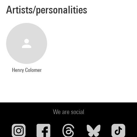
Artists/personalities
Henry Colomer
We are social