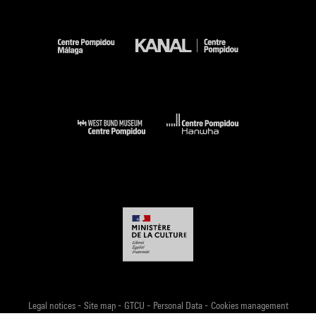
-
-
-
-
Legal notices
Site map
GTCU
Personal Data
Cookies management