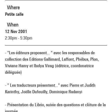
Where
Petite salle
When
12 Nov 2001
2:30pm - 5:30pm
- "Les éditeurs proposent... " avec les responsables de
collection des Editions Gallimard, Laffont, Phébus, Plon,
Viviane Hamy et Ibolya Virag (éditrice, coordonatrice
déléguée)
- " Les traducteurs présentent..." avec Pierre et Judith
Karinthy, Joëlle Dufeuilly, Dominique Radanyi
- Présentation du Librio, suivie des questions et clôture de la
journée.