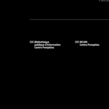
Press a