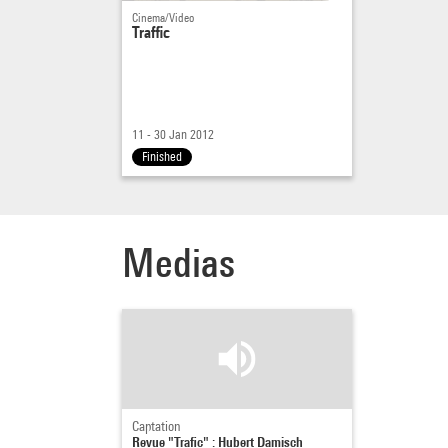
Cinema/Video
Traffic
11 - 30 Jan 2012
Finished
Medias
Captation
Revue "Trafic" : Hubert Damisch