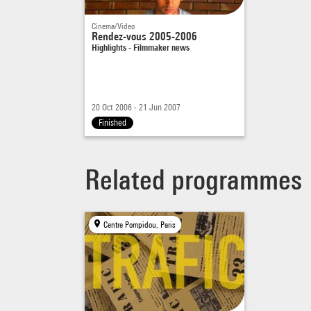
Cinema/Video
Rendez-vous 2005-2006
Highlights - Filmmaker news
20 Oct 2006 - 21 Jun 2007
Finished
Related programmes
Centre Pompidou, Paris