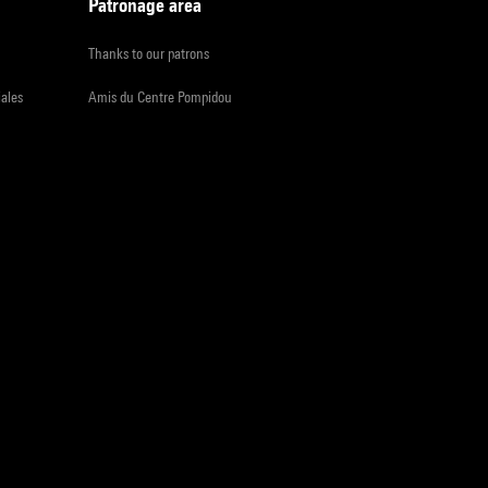
Patronage area
Thanks to our patrons
iales
Amis du Centre Pompidou