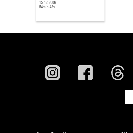
15-12-2006
54min 48s