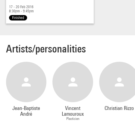
17 - 20 Feb 2016
8:30pm - 9:45pm
Finished
Artists/personalities
Jean-Baptiste
Vincent
Christian Rizzo
André
Lamouroux
Plasticien