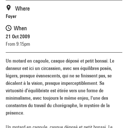
Where
Foyer
When
21 Oct 2009
From 9:15pm
Un motard en cagoule, casque déposé et petit bonsaï. Le
danseur est ici un circassien, avec ses équilibres posés,
légers, presque évanescents, qui ne se finissent pas, se
décalent à la vision, presque imperceptiblement. Sa
virtuosité d'équilibriste est étirée vers une forme de
minimalisme, avec toujours le même enjeu, l'une des
constantes du travail du chorégraphe, le mystère de la
présence.
Un motard en cagoule, casque déposé et petit bonsaï. Le