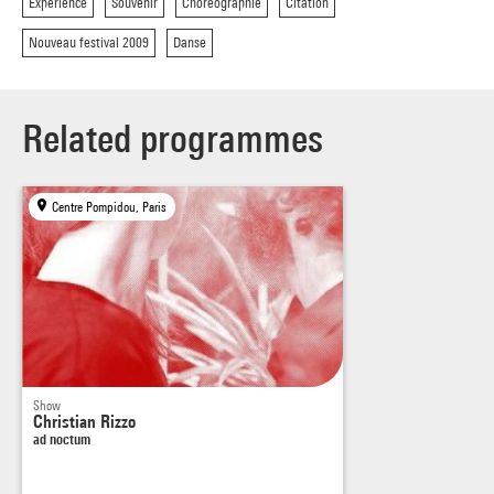
Expérience
Souvenir
Choréographie
Citation
Nouveau festival 2009
Danse
Related programmes
Centre Pompidou, Paris
Show
Christian Rizzo
ad noctum