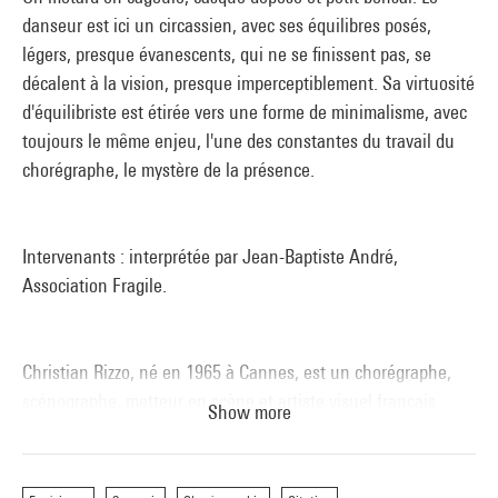
danseur est ici un circassien, avec ses équilibres posés,
légers, presque évanescents, qui ne se finissent pas, se
décalent à la vision, presque imperceptiblement. Sa virtuosité
d'équilibriste est étirée vers une forme de minimalisme, avec
toujours le même enjeu, l'une des constantes du travail du
chorégraphe, le mystère de la présence.
Intervenants : interprétée par Jean-Baptiste André,
Association Fragile.
Christian Rizzo, né en 1965 à Cannes, est un chorégraphe,
scénographe, metteur en scène et artiste visuel français.
Show more