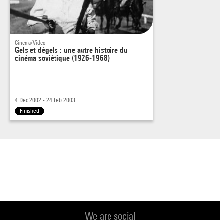
Cinema/Video
Gels et dégels : une autre histoire du
cinéma soviétique (1926-1968)
4 Dec 2002 - 24 Feb 2003
Finished
We are social