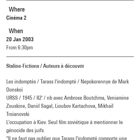
Where
Cinéma 2
When
20 Jan 2003
From 6:30pm
Staline-Fictions / Auteurs à découvrir
Les indomptés / Tarass l'indompté / Nepokorennye de Mark
Donskoï
URSS / 1945 / 82' / nb avec Ambrose Boutchma, Veniamine
Zouskine, Daniil Sagal, Lioubov Kartachova, Mikhaïl
Troïanovski
L'occupation à Kiev. Seul film soviétique à mentionner le
génocide des juifs.
"Il ne faut pas oublier que Tarass l'indompté comporte une