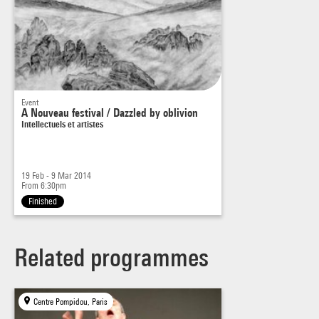
Event
A Nouveau festival / Dazzled by oblivion
Intellectuels et artistes
19 Feb - 9 Mar 2014
From 6:30pm
Finished
Related programmes
Centre Pompidou, Paris