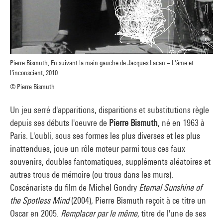
Pierre Bismuth, En suivant la main gauche de Jacques Lacan – L’âme et
l’inconscient, 2010
© Pierre Bismuth
Un jeu serré d'apparitions, disparitions et substitutions règle
depuis ses débuts l'oeuvre de
Pierre Bismuth
, né en 1963 à
Paris. L'oubli, sous ses formes les plus diverses et les plus
inattendues, joue un rôle moteur parmi tous ces faux
souvenirs, doubles fantomatiques, suppléments aléatoires et
autres trous de mémoire (ou trous dans les murs).
Coscénariste du film de Michel Gondry
Eternal Sunshine of
the Spotless Mind
(2004), Pierre Bismuth reçoit à ce titre un
Oscar en 2005.
Remplacer par le même,
titre de l'une de ses