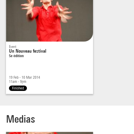
Event
Un Nouveau festival
5e édition
19 Feb - 10 Mar 2014
11am - 9pm
Finished
Medias