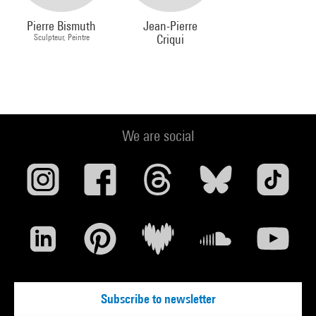
Pierre Bismuth
Jean-Pierre
Sculpteur, Peintre
Criqui
We are social
Subscribe to newsletter