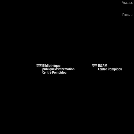
Access 
Press a