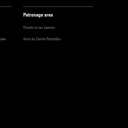
Patronage area
Thanks to our patrons
iales
Amis du Centre Pompidou