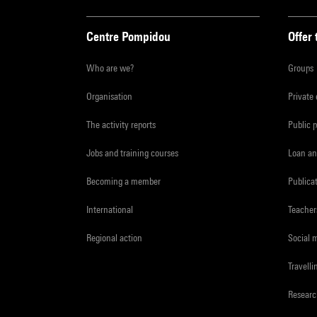
Centre Pompidou
Offer 
Who are we?
Groups
Organisation
Private
The activity reports
Public 
Jobs and training courses
Loan an
Becoming a member
Publica
International
Teacher
Regional action
Social 
Travelli
Resear