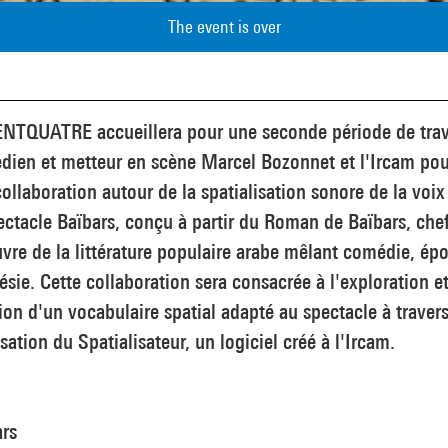
The event is over
ENTQUATRE accueillera pour une seconde période de trava
dien et metteur en scène Marcel Bozonnet et l'Ircam pou
ollaboration autour de la spatialisation sonore de la voix
ectacle Baïbars, conçu à partir du Roman de Baïbars, che
vre de la littérature populaire arabe mêlant comédie, ép
ésie. Cette collaboration sera consacrée à l'exploration et
ion d'un vocabulaire spatial adapté au spectacle à traver
lisation du Spatialisateur, un logiciel créé à l'Ircam.
ars