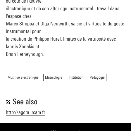
du côté de l'œuvre
électronique et de son alter ego instrumental : travail dans
l'espace chez
Marco Stroppa et Olga Neuwirth, saisie et virtuosité du geste
instrumental pour
la création de Philippe Hurel, limites de la virtuosité avec
Iannis Xenakis et
Brian Ferneyhough.
Musique électronique
Musicologie
Institution
Pédagogie
See also
http://agora.ircam.fr