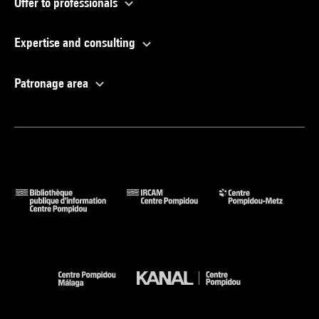
Offer to professionals
Expertise and consulting
Patronage area