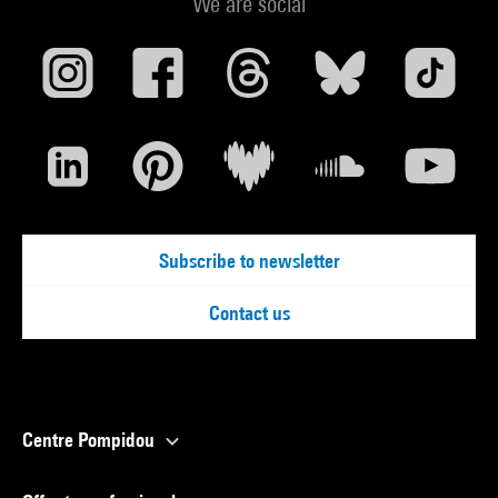
We are social
Subscribe to newsletter
Contact us
Centre Pompidou