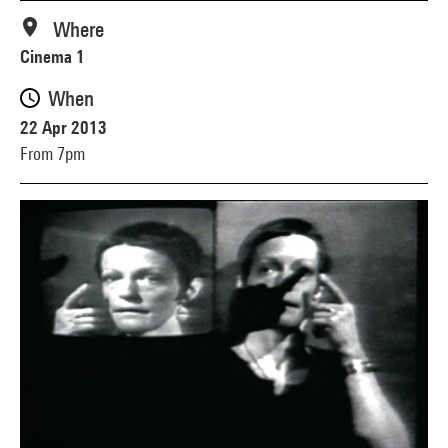
Where
Cinema 1
When
22 Apr 2013
From 7pm