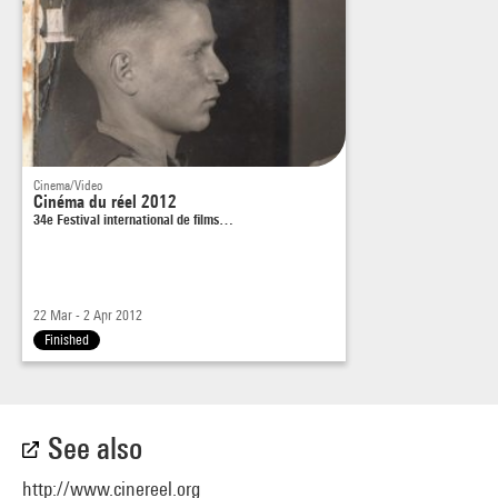
Corbeil-Essonnes pour soutenir « son » candidat.
Cinema/Video
Cinéma du réel 2012
34e Festival international de films…
22 Mar - 2 Apr 2012
Finished
See also
http://www.cinereel.org