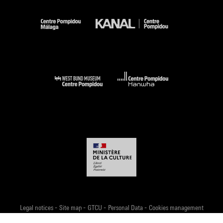
-
-
-
-
Legal notices
Site map
GTCU
Personal Data
Cookies management