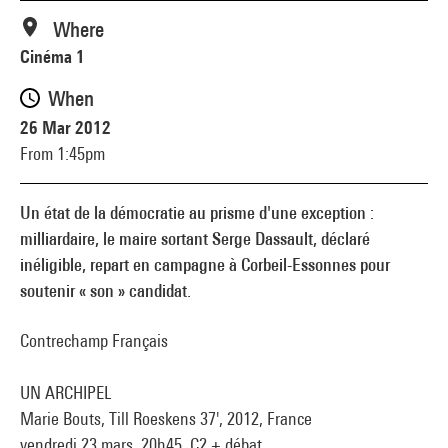
Where
Cinéma 1
When
26 Mar 2012
From 1:45pm
Un état de la démocratie au prisme d'une exception :
milliardaire, le maire sortant Serge Dassault, déclaré
inéligible, repart en campagne à Corbeil-Essonnes pour
soutenir « son » candidat.
Contrechamp Français
UN ARCHIPEL
Marie Bouts, Till Roeskens 37', 2012, France
vendredi 23 mars, 20h45, C2 + débat