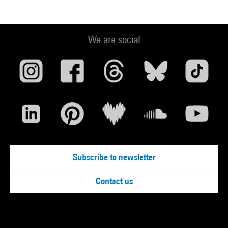
We are social
Subscribe to newsletter
Contact us