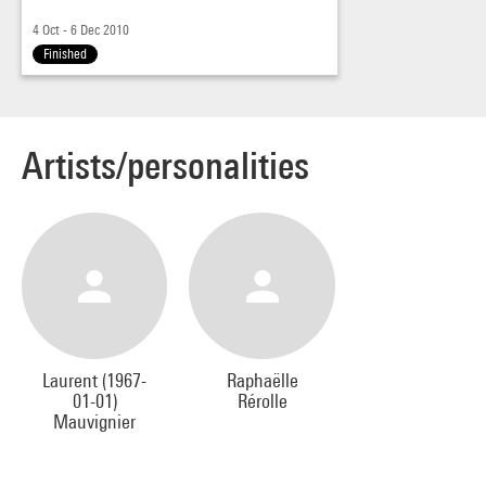
4 Oct - 6 Dec 2010
Finished
Artists/personalities
Laurent (1967-
Raphaëlle
01-01)
Rérolle
Mauvignier