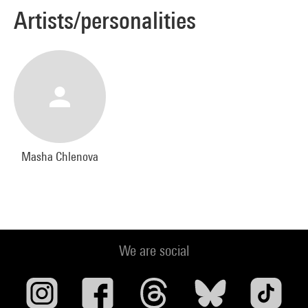
Artists/personalities
Masha Chlenova
We are social