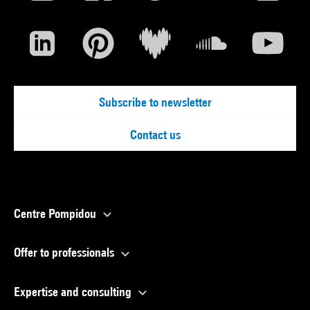
Subscribe to newsletter
Contact us
Centre Pompidou
Offer to professionals
Expertise and consulting