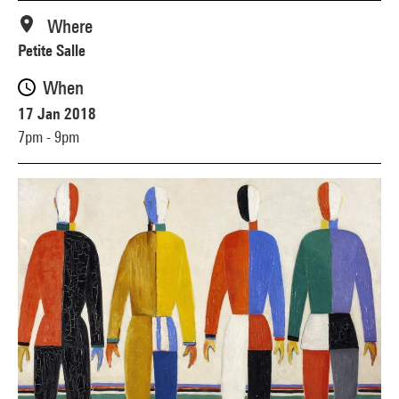
Where
Petite Salle
When
17 Jan 2018
7pm - 9pm