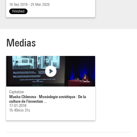
16 Sep 2016 - 25 Mar 2020
Finished
Medias
Captation
Masha Chlenova : Muséologie soviétique : De la
culture de l'invention ...
17-01-2018
1h 49min 31s