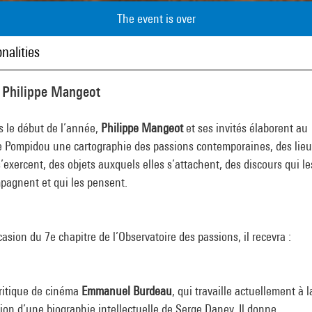
The event is over
nalities
 Philippe Mangeot
s le début de l’année,
Philippe Mangeot
et ses invités élaborent au
e Pompidou une cartographie des passions contemporaines, des lie
s’exercent, des objets auxquels elles s’attachent, des discours qui le
pagnent et qui les pensent.
casion du 7e chapitre de l’Observatoire des passions, il recevra :
critique de cinéma
Emmanuel Burdeau
, qui travaille actuellement à l
ion d’une biographie intellectuelle de Serge Daney. Il donne