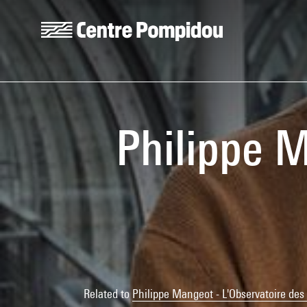
Skip to main content
Centre Pompidou
Philippe M
Related to
Philippe Mangeot - L'Observatoire des