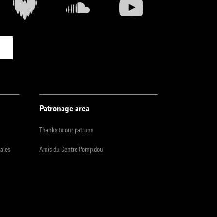
Patronage area
Thanks to our patrons
iales
Amis du Centre Pompidou