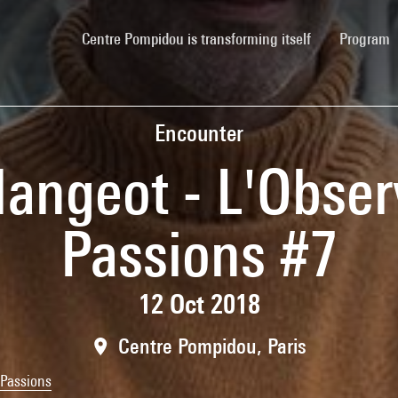
(current)
Centre Pompidou is transforming itself
Program
Encounter
angeot - L'Obser
Passions #7
12 Oct 2018
Centre Pompidou, Paris
 Passions