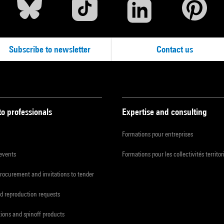
Subscribe to newsletter
Contact us
to professionals
Expertise and consulting
Formations pour entreprises
 events
Formations pour les collectivités territor
procurement and invitations to tender
d reproduction requests
tions and spinoff products