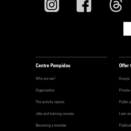
Centre Pompidou
Offer 
Who are we?
Groups
Organisation
Private
The activity reports
Public 
Jobs and training courses
Loan an
Becoming a member
Publica