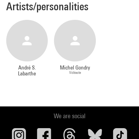
Artists/personalities
André S.
Michel Gondry
Labarthe
Vidéaste
We are social