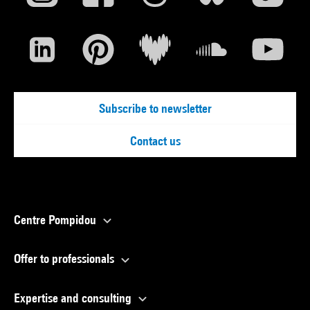
Subscribe to newsletter
Contact us
Centre Pompidou
Offer to professionals
Expertise and consulting