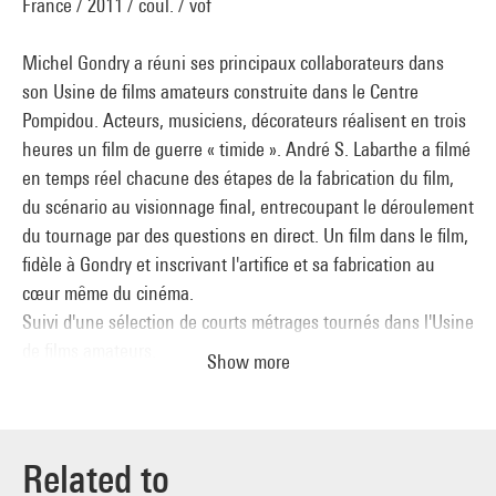
France / 2011 / coul. / vof
Michel Gondry a réuni ses principaux collaborateurs dans
son Usine de films amateurs construite dans le Centre
Pompidou. Acteurs, musiciens, décorateurs réalisent en trois
heures un film de guerre « timide ». André S. Labarthe a filmé
en temps réel chacune des étapes de la fabrication du film,
du scénario au visionnage final, entrecoupant le déroulement
du tournage par des questions en direct. Un film dans le film,
fidèle à Gondry et inscrivant l'artifice et sa fabrication au
cœur même du cinéma.
Suivi d'une sélection de courts métrages tournés dans l'Usine
de films amateurs.
Show more
En présence de Michel Gondry et André S. Labarthe.
Related to