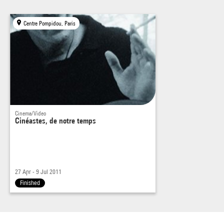
Centre Pompidou, Paris
Cinema/Video
Cinéastes, de notre temps
27 Apr - 9 Jul 2011
Finished