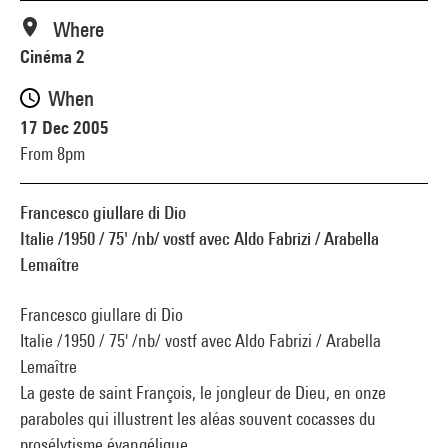
Where
Cinéma 2
When
17 Dec 2005
From 8pm
Francesco giullare di Dio
Italie /1950 / 75' /nb/ vostf avec Aldo Fabrizi / Arabella
Lemaître
Francesco giullare di Dio
Italie /1950 / 75' /nb/ vostf avec Aldo Fabrizi / Arabella
Lemaître
La geste de saint François, le jongleur de Dieu, en onze
paraboles qui illustrent les aléas souvent cocasses du
prosélytisme évangélique.