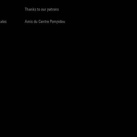
Thanks to our patrons
iales
Amis du Centre Pompidou