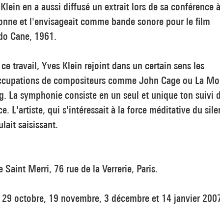
Klein en a aussi diffusé un extrait lors de sa conférence à
onne et l'envisageait comme bande sonore pour le film
o Cane, 1961.
ce travail, Yves Klein rejoint dans un certain sens les
ccupations de compositeurs comme John Cage ou La Mo
. La symphonie consiste en un seul et unique ton suivi 
ce. L'artiste, qui s'intéressait à la force méditative du sile
ulait saisissant.
e Saint Merri, 76 rue de la Verrerie, Paris.
t 29 octobre, 19 novembre, 3 décembre et 14 janvier 200