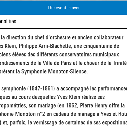
The event is over
nalities
la direction du chef d'orchestre et ancien collaborateur
s Klein, Philippe Arrii-Blachette, une cinquantaine de
iens élèves des différents conservatoires municipaux
ondissements de la Ville de Paris et le choeur de la Trinité
rprètent la Symphonie Monoton-Silence.
e symphonie (1947-1961) a accompagné les performance
ques au cours desquelles Yves Klein réalise ses
opométries, son mariage (en 1962, Pierre Henry offre la
honie Monoton n°2 en cadeau de mariage à Yves et Rot
) et, parfois, le vernissage de certaines de ses expositions