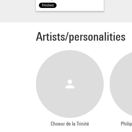
Finished
Artists/personalities
Choeur de la Trinité
Phili