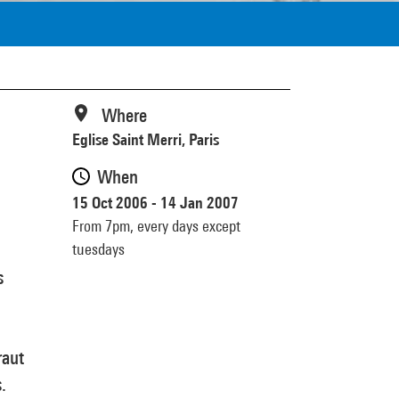
Where
Eglise Saint Merri, Paris
When
15 Oct 2006 - 14 Jan 2007
From 7pm,
every days except
tuesdays
s
raut
.