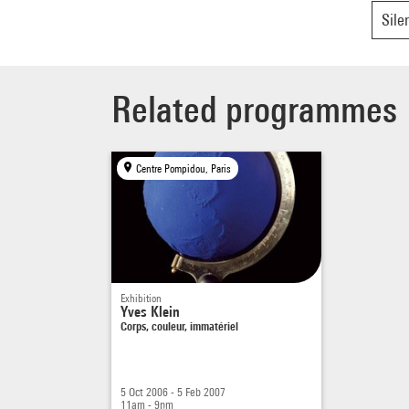
flûtes
Sile
Related programmes
Centre Pompidou, Paris
Exhibition
Yves Klein
Corps, couleur, immatériel
5 Oct 2006 - 5 Feb 2007
11am - 9pm