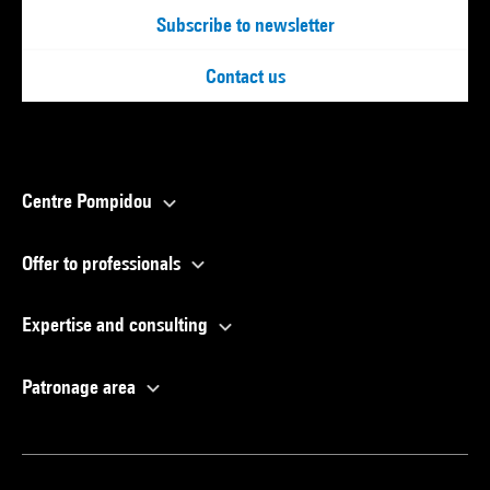
Subscribe to newsletter
Contact us
Centre Pompidou
Offer to professionals
Expertise and consulting
Patronage area