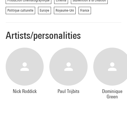
Production cinématographique
Cinéma
Subvention à la création
Politique culturelle
Europe
Royaume-Uni
France
Artists/personalities
Nick Roddick
Paul Trijbits
Dominique
Green