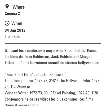
Where
Cinéma 2
When
04 Jan 2012
From 7pm
Utilisant les « modestes » moyens du Super 8 et du 16mm,
les films de John Baldessari, Jack Goldstein et Morgan
Fisher reflètent le système narratif du cinéma hollywoodien.
“Four Short Films”, de John Baldessari
Time-Temperature, 1972-73, 3’42 / The Hollywood Film, 1972-
73, 1’ / Water to
Wine to Water, 1972-73, 30’’ / Easel Painting, 1972-73, 1’26
Contemporains de ses vidéos les plus connues, ces films
Super 8 représentent