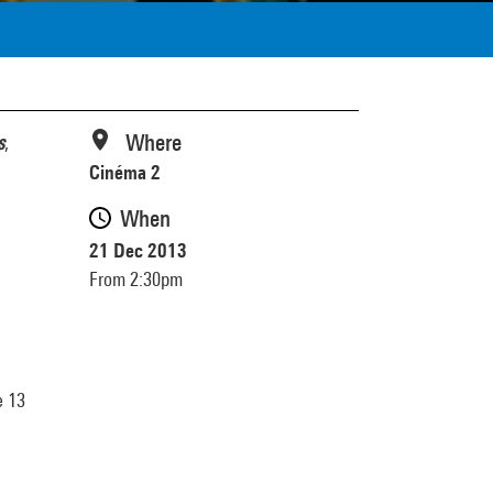
Where
s
,
Cinéma 2
When
21 Dec 2013
From 2:30pm
e 13