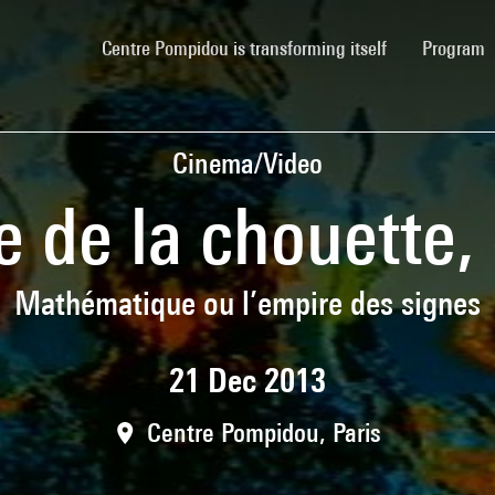
(current)
Centre Pompidou is transforming itself
Program
Cinema/Video
e de la chouette,
Mathématique ou l’empire des signes
21 Dec 2013
Centre Pompidou, Paris