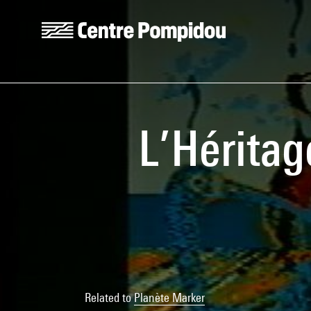
Skip to main content
Centre Pompidou
L’Héritag
Related to
Planète Marker