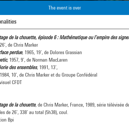
The event is over
nalities
tage de la chouette, épisode 6 : Mathématique ou l’empire des signe
26’, de Chris Marker
rface perdue
, 1965, 19’, de Dolores Grassian
etic
, 1957, 9’, de Norman MacLaren
éorie des ensembles
, 1991, 13’,
 1984, 10’, de Chris Marker et du Groupe Confédéral
visuel CFDT
tage de la chouette
, de Chris Marker, France, 1989, série télévisée d
es de 26’, 338’ au total (5h38), coul.
tion Bpi