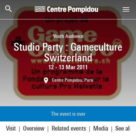
Skip to main content
Centre Pompidou
Youth Audience
Studio Party : Gameculture
Switzerland
12 - 13 Mar 2011
Centre Pompidou, Paris
The event is over
Visit
Overview
Related events
Media
See also
|
|
|
|