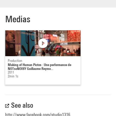
Medias
Production
Making of Human Pictos : Une performance de
NOTsoNOISY Guillaume Reymo...
2011
2min 1s
See also
http://www.facebook.com/studio1316