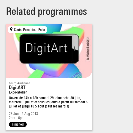
Related programmes
Centre Pompidou, Paris
Youth Audience
DigitART
Expo-atelier
Ouvert de 14h a 18h samedi 29, dimanche 30 juin,
mercredi 3 juillet et tous les jours à partir du samedi 6
juillet et jusqu’au 5 août (sauf les mardis)
29 Jun - 5 Aug 2013
2pm - 6pm
Finished