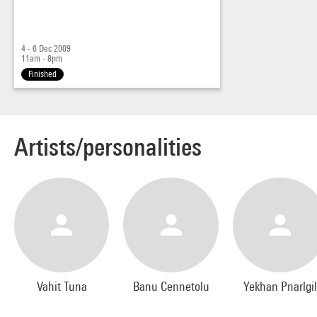
Commissariat et projets élaborés par Franck Ancel.
4 - 6 Dec 2009
11am - 8pm
Finished
Artists/personalities
Vahit Tuna
Banu Cennetolu
Yekhan Pnarlgil