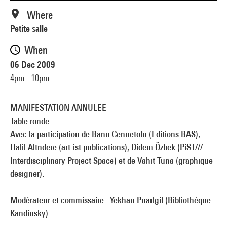
Where
Petite salle
When
06 Dec 2009
4pm - 10pm
MANIFESTATION ANNULEE
Table ronde
Avec la participation de Banu Cennetolu (Editions BAS),
Halil Altndere (art-ist publications), Didem Özbek (PiST///
Interdisciplinary Project Space) et de Vahit Tuna (graphique
designer).
Modérateur et commissaire : Yekhan Pnarlgil (Bibliothèque
Kandinsky)