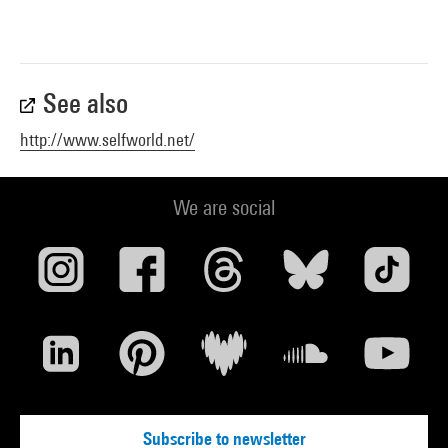
See also
http://www.selfworld.net/
We are social
Subscribe to newsletter