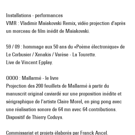
Installations - performances
VMR : Vladimir Maïakovski Remix, vidéo projection d'après
un morceau de film inédit de Maïakovski.
59 / 09 : hommage aux 50 ans du «Poème électronique» de
Le Corbusier / Xenakis / Varèse - La Tourette.
Live de Vincent Epplay.
OOOO : Mallarmé - le livre
Projection des 200 feuillets de Mallarmé à partir du
manuscrit original caviardé sur une proposition inédite et
sérigraphique de l'artiste Claire Morel, en ping pong avec
une réalisation sonore de 64 mn avec 64 contributions.
Dispositif de Thierry Coduys.
Commissariat et projets élaborés par Franck Ancel.