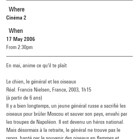
Where
Cinéma 2
When
17 May 2006
From 2:30pm
En mai, anime ce qu'il te plaît
Le chien, le général et les oiseaux
Réal. Francis Nielsen, France, 2003, 1h15
(à partir de 6 ans)
Il y a bien longtemps, un jeune général russe a sacrifié les
oiseaux pour brûler Moscou et sauver son pays, envahi par
les troupes de Napoléon. Il est devenu un héros national.
Mais désormais à la retraite, le général ne trouve pas le
repos, hanté par le souvenir des oiseaux en flammes et