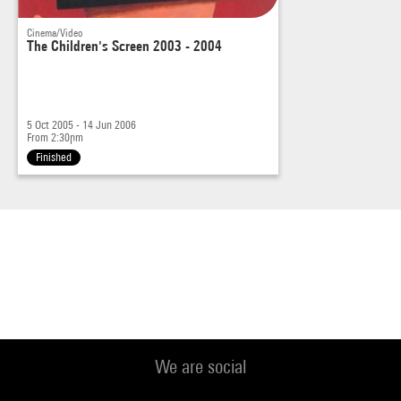
Cinema/Video
The Children's Screen 2003 - 2004
5 Oct 2005 - 14 Jun 2006
From 2:30pm
Finished
We are social