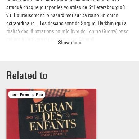
attaqué chaque jour par les volatiles de St Petersbourg où il
vit. Heureusement le hasard met sur sa route un chien
extraordinaire... Les dessins sont de Serguei Barkhin (qui a
réalisé des illustrations pour le livre de Tonino Guerra) et se
mèlent à l'univers du peintre russe Chagall.
Show more
Narration de Philippe Noiret.
Related to
Centre Pompidou, Paris