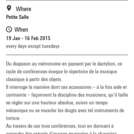
Where
Petite Salle
When
19 Jan - 16 Feb 2015
every days except tuesdays
Du diapason au métronome en passant par le dactylion, ce
cycle de conférences évoque le répertoire de la musique
classique à partir des objets.
Il interroge la manière dont ces accessoires – à la fois aide et
contrainte – façonnent la discipline des musiciens, qu’il faille
se régler sur une hauteur absolue, suivre un tempo
mécanique ou se muscler les doigts avec tel instruments de
torture.
Au travers de ces trois conférences, tout en donnant à
entendre des extraits d’œuvres musicales à la charnière