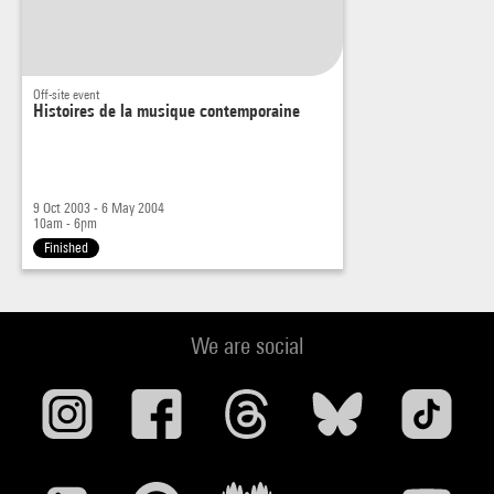
Off-site event
Histoires de la musique contemporaine
9 Oct 2003 - 6 May 2004
10am - 6pm
Finished
We are social