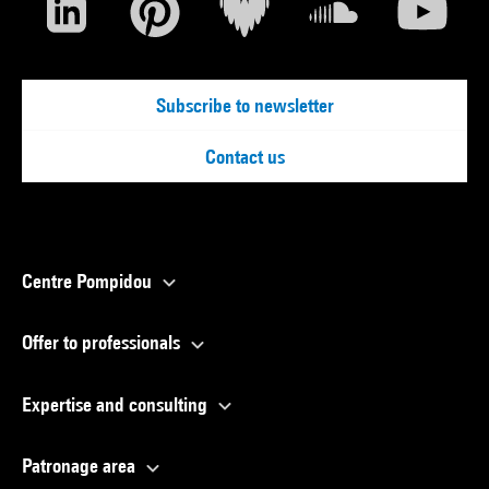
Subscribe to newsletter
Contact us
Centre Pompidou
Offer to professionals
Expertise and consulting
Patronage area