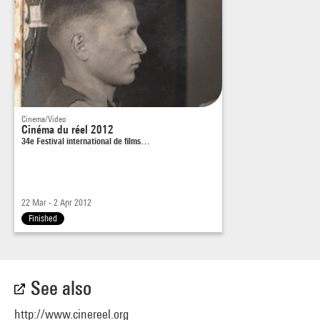
Corbeil-Essonnes pour soutenir « son » candidat.
Cinema/Video
Cinéma du réel 2012
34e Festival international de films…
22 Mar - 2 Apr 2012
Finished
See also
http://www.cinereel.org