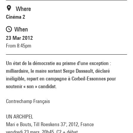
Where
Cinéma 2
When
23 Mar 2012
From 8:45pm
Un état de la démocratie au prisme d'une exception :
milliardaire, le maire sortant Serge Dassault, déclaré
inéligible, repart en campagne à Corbeil-Essonnes pour
soutenir « son » candidat.
Contrechamp Français
UN ARCHIPEL
Mari e Bouts, Till Roeskens 37', 2012, France
vendredi 23 mars, 20h45, C2 + débat