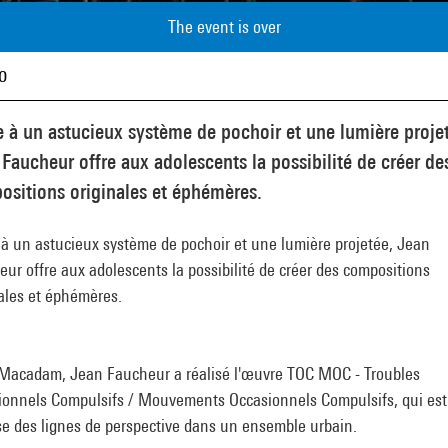
The event is over
o
 à un astucieux système de pochoir et une lumière proje
Faucheur offre aux adolescents la possibilité de créer de
sitions originales et éphémères.
à un astucieux système de pochoir et une lumière projetée, Jean
ur offre aux adolescents la possibilité de créer des compositions
ales et éphémères.
Macadam, Jean Faucheur a réalisé l'œuvre TOC MOC - Troubles
ionnels Compulsifs / Mouvements Occasionnels Compulsifs, qui es
se des lignes de perspective dans un ensemble urbain.