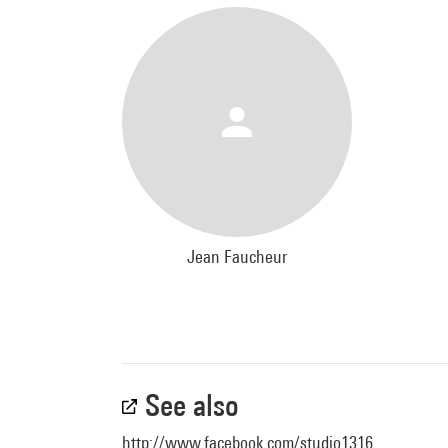
Jean Faucheur
See also
http://www.facebook.com/studio1316