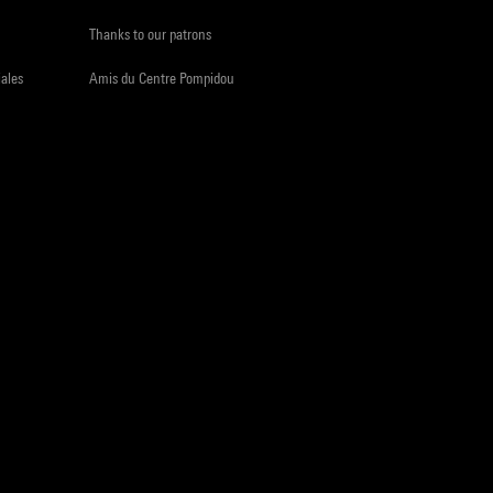
Thanks to our patrons
iales
Amis du Centre Pompidou