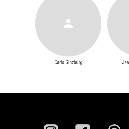
Carlo Ginzburg
Jea