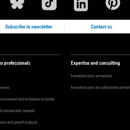
Subscribe to newsletter
Contact us
to professionals
Expertise and consulting
Formations pour entreprises
 events
Formations pour les collectivités territor
procurement and invitations to tender
d reproduction requests
tions and spinoff products