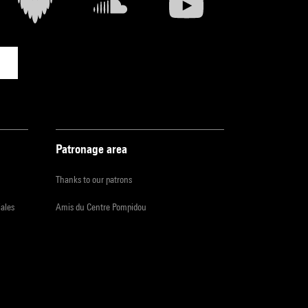
Patronage area
Thanks to our patrons
iales
Amis du Centre Pompidou