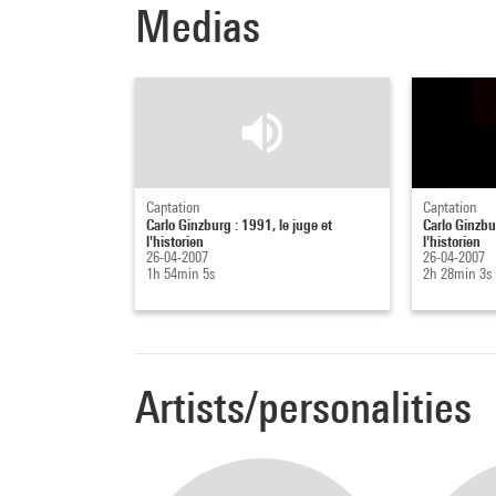
Medias
Captation
Captation
Carlo Ginzburg : 1991, le juge et
Carlo Ginzbu
l'historien
l'historien
26-04-2007
26-04-2007
1h 54min 5s
2h 28min 3s
Artists/personalities