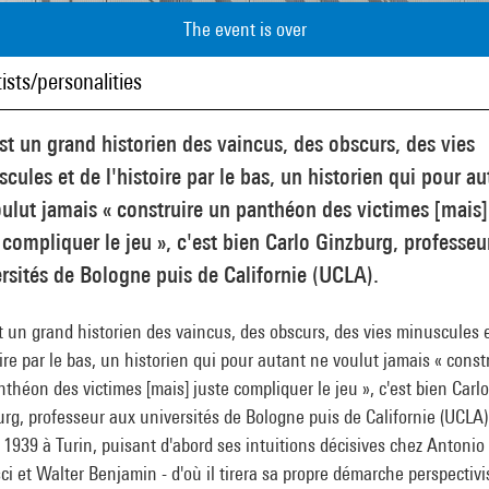
The event is over
ists/personalities
est un grand historien des vaincus, des obscurs, des vies
cules et de l'histoire par le bas, un historien qui pour au
ulut jamais « construire un panthéon des victimes [mais]
 compliquer le jeu », c'est bien Carlo Ginzburg, professeu
rsités de Bologne puis de Californie (UCLA).
st un grand historien des vaincus, des obscurs, des vies minuscules 
oire par le bas, un historien qui pour autant ne voulut jamais « const
théon des victimes [mais] juste compliquer le jeu », c'est bien Carlo
rg, professeur aux universités de Bologne puis de Californie (UCLA)
1939 à Turin, puisant d'abord ses intuitions décisives chez Antonio
i et Walter Benjamin - d'où il tirera sa propre démarche perspectivis