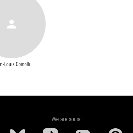
n-Louis Comolli
We are social