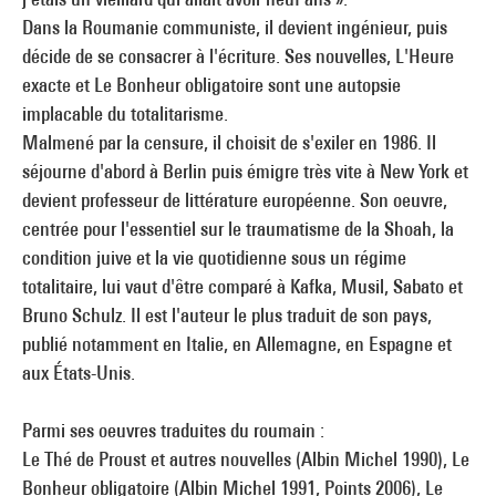
Dans la Roumanie communiste, il devient ingénieur, puis
décide de se consacrer à l'écriture. Ses nouvelles, L'Heure
exacte et Le Bonheur obligatoire sont une autopsie
implacable du totalitarisme.
Malmené par la censure, il choisit de s'exiler en 1986. Il
séjourne d'abord à Berlin puis émigre très vite à New York et
devient professeur de littérature européenne. Son oeuvre,
centrée pour l'essentiel sur le traumatisme de la Shoah, la
condition juive et la vie quotidienne sous un régime
totalitaire, lui vaut d'être comparé à Kafka, Musil, Sabato et
Bruno Schulz. Il est l'auteur le plus traduit de son pays,
publié notamment en Italie, en Allemagne, en Espagne et
aux États-Unis.
Parmi ses oeuvres traduites du roumain :
Le Thé de Proust et autres nouvelles (Albin Michel 1990), Le
Bonheur obligatoire (Albin Michel 1991, Points 2006), Le