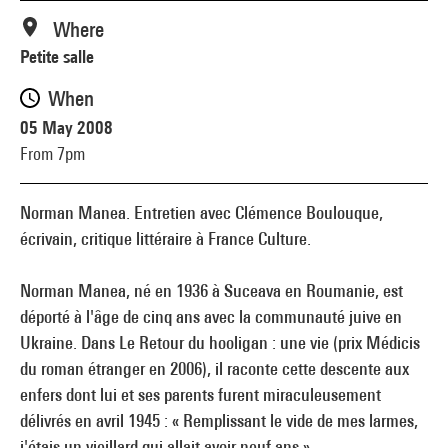
Where
Petite salle
When
05 May 2008
From 7pm
Norman Manea. Entretien avec Clémence Boulouque,
écrivain, critique littéraire à France Culture.
Norman Manea, né en 1936 à Suceava en Roumanie, est
déporté à l'âge de cinq ans avec la communauté juive en
Ukraine. Dans Le Retour du hooligan : une vie (prix Médicis
du roman étranger en 2006), il raconte cette descente aux
enfers dont lui et ses parents furent miraculeusement
délivrés en avril 1945 : « Remplissant le vide de mes larmes,
j'étais un vieillard qui allait avoir neuf ans ».