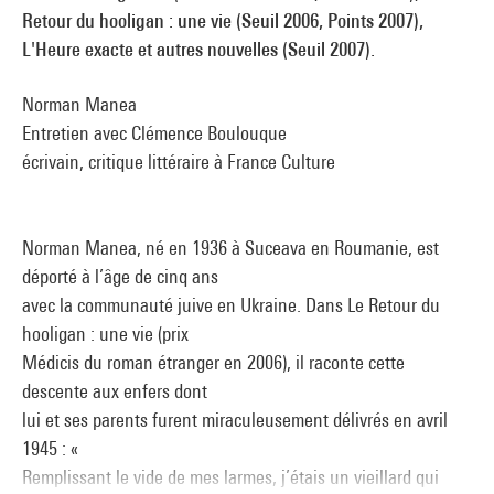
Retour du hooligan : une vie (Seuil 2006, Points 2007),
L'Heure exacte et autres nouvelles (Seuil 2007).
Norman Manea
Entretien avec Clémence Boulouque
écrivain, critique littéraire à France Culture
Norman Manea, né en 1936 à Suceava en Roumanie, est
déporté à l’âge de cinq ans
avec la communauté juive en Ukraine. Dans Le Retour du
hooligan : une vie (prix
Médicis du roman étranger en 2006), il raconte cette
descente aux enfers dont
lui et ses parents furent miraculeusement délivrés en avril
1945 : «
Remplissant le vide de mes larmes, j’étais un vieillard qui