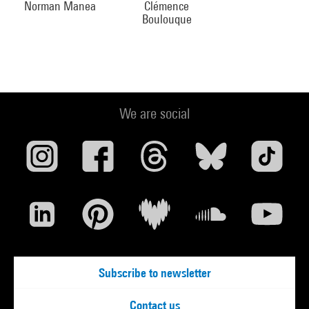
Norman Manea
Clémence
Boulouque
We are social
Subscribe to newsletter
Contact us