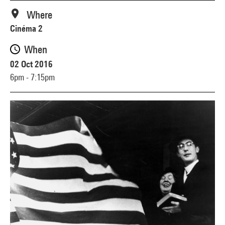
Where
Cinéma 2
When
02 Oct 2016
6pm - 7:15pm