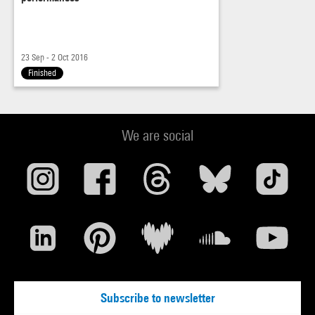
23 Sep - 2 Oct 2016
Finished
We are social
Subscribe to newsletter