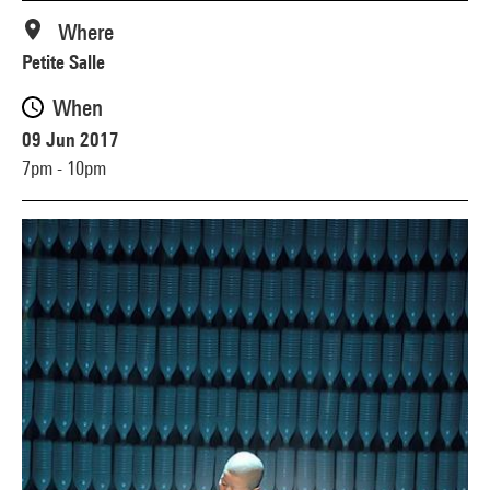
Where
Petite Salle
When
09 Jun 2017
7pm - 10pm